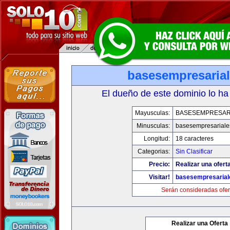
basesempresaria
El dueño de este dominio lo ha
Mayusculas:
BASESEMPRESAR
Minusculas:
basesempresariale
Longitud:
18 caracteres
Categorias:
Sin Clasificar
Precio:
Realizar una ofert
Visitar!
basesempresaria
Serán consideradas ofer
Realizar una Oferta