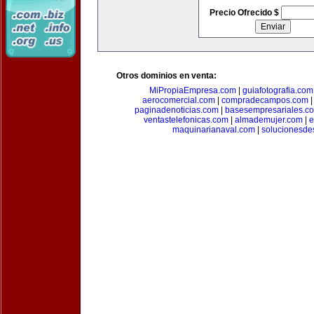
Precio Ofrecido $
Otros dominios en venta:
MiPropiaEmpresa.com
|
guiafotografia.com
aerocomercial.com
|
compradecampos.com
paginadenoticias.com
|
basesempresariales.c
ventastelefonicas.com
|
almademujer.com
|
e
maquinarianaval.com
|
solucionesde