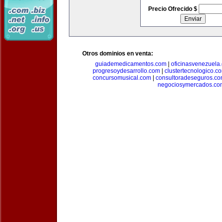
Precio Ofrecido $
Otros dominios en venta:
guiademedicamentos.com
|
oficinasvenezuela
progresoydesarrollo.com
|
clustertecnologico.c
concursomusical.com
|
consultoradeseguros.c
negociosymercados.co