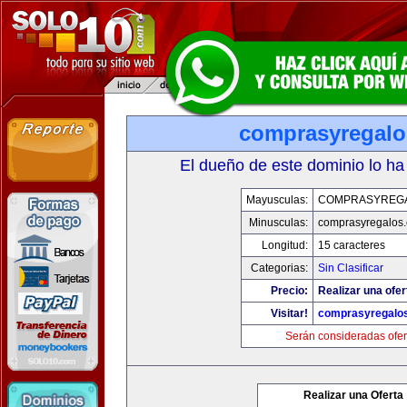
comprasyregal
El dueño de este dominio lo ha
Mayusculas:
COMPRASYREG
Minusculas:
comprasyregalos
Longitud:
15 caracteres
Categorias:
Sin Clasificar
Precio:
Realizar una ofer
Visitar!
comprasyregalo
Serán consideradas ofer
Realizar una Oferta