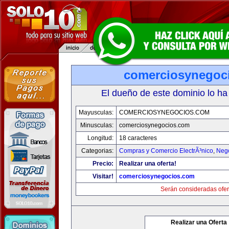
comerciosynegoc
El dueño de este dominio lo ha
Mayusculas:
COMERCIOSYNEGOCIOS.COM
Minusculas:
comerciosynegocios.com
Longitud:
18 caracteres
Categorias:
Compras y Comercio ElectrÃ³nico
,
Neg
Precio:
Realizar una oferta!
Visitar!
comerciosynegocios.com
Serán consideradas ofer
Realizar una Oferta