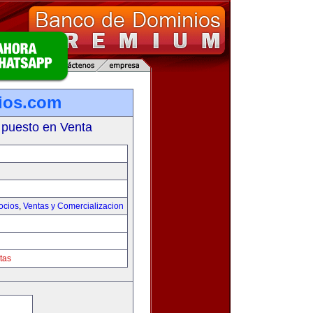
ios.com
 puesto en Venta
ocios
,
Ventas y Comercializacion
tas