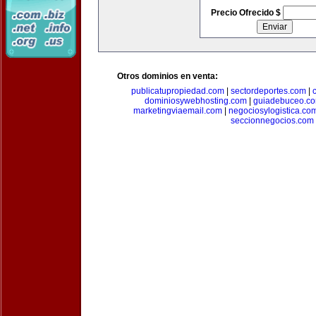
Precio Ofrecido $
Otros dominios en venta:
publicatupropiedad.com
|
sectordeportes.com
|
dominiosywebhosting.com
|
guiadebuceo.c
marketingviaemail.com
|
negociosylogistica.co
seccionnegocios.com