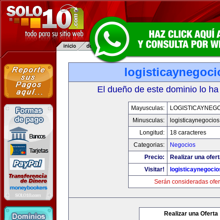
logisticaynegoc
El dueño de este dominio lo ha
Mayusculas:
LOGISTICAYNEG
Minusculas:
logisticaynegocio
Longitud:
18 caracteres
Categorias:
Negocios
Precio:
Realizar una ofert
Visitar!
logisticaynegoci
Serán consideradas ofer
Realizar una Oferta