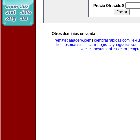
Precio Ofrecido $
Otros dominios en venta:
remateganadero.com
|
comprasrapidas.com
|
e-c
hotelesenaustralia.com
|
logisticaynegocios.com
vacacionesromanticas.com
|
empre