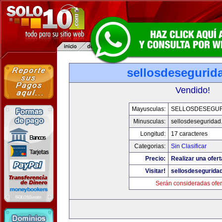
sellosdesegurid
Vendido!
Mayusculas:
SELLOSDESEGU
Minusculas:
sellosdeseguridad
Longitud:
17 caracteres
Categorias:
Sin Clasificar
Precio:
Realizar una ofert
Visitar!
sellosdesegurida
Serán consideradas ofer