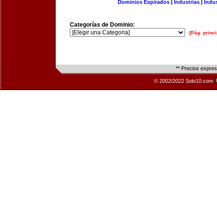
Dominios Expirados
|
Industrias
|
Indu
Categorías de Dominio:
[Pág. princi
** Precios expre
© 2002/2022 Solo10.com