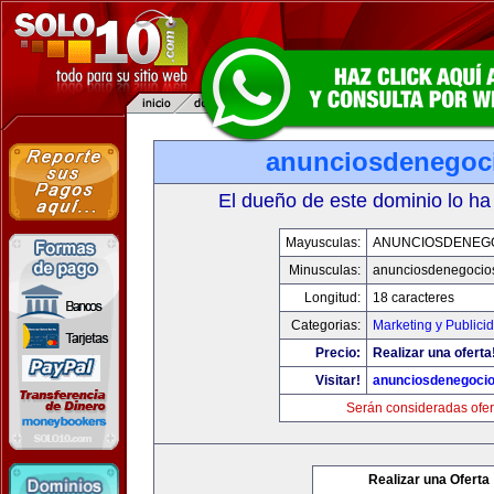
anunciosdenegoc
El dueño de este dominio lo ha
Mayusculas:
ANUNCIOSDENEG
Minusculas:
anunciosdenegocio
Longitud:
18 caracteres
Categorias:
Marketing y Publici
Precio:
Realizar una oferta
Visitar!
anunciosdenegoci
Serán consideradas ofer
Realizar una Oferta