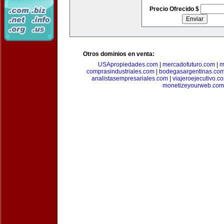
Precio Ofrecido $
Otros dominios en venta:
USApropiedades.com
|
mercadofuturo.com
|
m
comprasindustriales.com
|
bodegasargentinas.co
analistasempresariales.com
|
viajeroejecutivo.c
monetizeyourweb.com