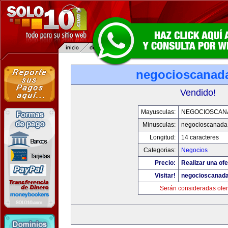
negocioscanad
Vendido!
Mayusculas:
NEGOCIOSCAN
Minusculas:
negocioscanada
Longitud:
14 caracteres
Categorias:
Negocios
Precio:
Realizar una ofe
Visitar!
negocioscanad
Serán consideradas ofer