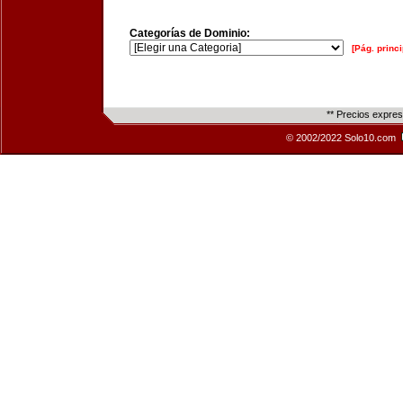
Categorías de Dominio:
[Pág. princi
** Precios expre
© 2002/2022 Solo10.com