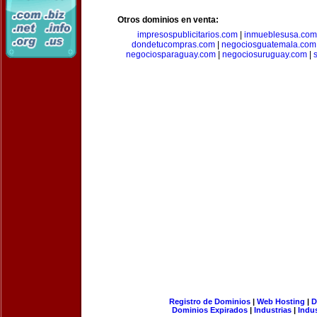
Otros dominios en venta:
impresospublicitarios.com
|
inmueblesusa.com
dondetucompras.com
|
negociosguatemala.com
negociosparaguay.com
|
negociosuruguay.com
|
Registro de Dominios
|
Web Hosting
|
D
Dominios Expirados
|
Industrias
|
Indu