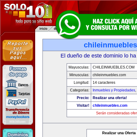
chileinmueble
El dueño de este dominio lo ha
Mayusculas:
CHILEINMUEBLES.COM
Minusculas:
chileinmuebles.com
Longitud:
14 caracteres
Categorias:
Inmuebles y Propiedades
,
Precio:
Realizar una oferta!
Visitar!
chileinmuebles.com
Serán consideradas ofer
Realizar una Oferta