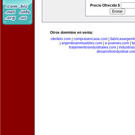
Precio Ofrecido $
Otros dominios en venta:
ofertelo.com
|
comprasencasa.com
|
fabricasargent
|
argentinainmuebles.com
|
e-jovenes.com
|
fa
tratamientosindustriales.com
|
industria
desarrolloindustrial.co